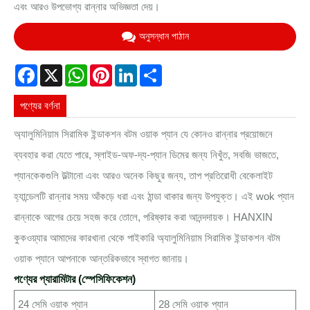
এবং আরও উপভোগ্য রান্নার অভিজ্ঞতা দেয়।
অনুসন্ধান পাঠান
Facebook
X
WhatsApp
Pinterest
LinkedIn
Share
পণ্যের বর্ণনা
অ্যালুমিনিয়াম সিরামিক ইন্ডাকশন বটম ওয়াক প্যান যে কোনও রান্নার প্রয়োজনে
ব্যবহার করা যেতে পারে, স্লাইড-অফ-দ্য-প্যান ডিমের জন্য নিখুঁত, সবজি ভাজতে,
প্যানকেকগুলি উল্টানো এবং আরও অনেক কিছুর জন্য, তাপ প্রতিরোধী বেকেলাইট
হ্যান্ডেলটি রান্নার সময় আঁকড়ে ধরা এবং ঠান্ডা থাকার জন্য উপযুক্ত। এই wok প্যান
রান্নাকে আগের চেয়ে সহজ করে তোলে, পরিষ্কার করা আনন্দদায়ক। HANXIN
কুকওয়্যার আমাদের কারখানা থেকে পাইকারি অ্যালুমিনিয়াম সিরামিক ইন্ডাকশন বটম
ওয়াক প্যানে আপনাকে আন্তরিকভাবে স্বাগত জানায়।
পণ্যের প্যারামিটার (স্পেসিফিকেশন)
24 সেমি ওয়াক প্যান
28 সেমি ওয়াক প্যান