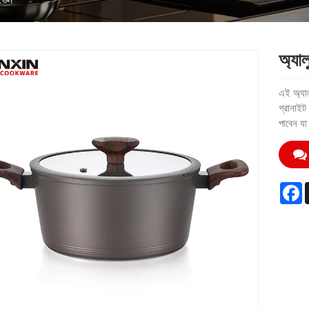
অ্যাল
এই অ্যা
গ্রানাইট
পাবেন যা
F