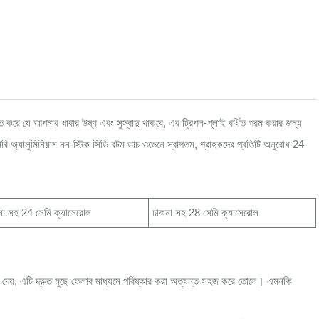
চিত করে যে আপনার খাবার উষ্ণ এবং সুস্বাদু থাকবে, এর ট্রিপল-প্লাই বর্ধিত গরম করার জন্য
অ্যালুমিনিয়াম নন-স্টিক সিডি বটম ডাচ ওভেনে স্বাগতম, গ্রাহকদের প্রতিটি অনুরোধ 24
না সহ 24 সেমি ক্যাসেরোল
ঢাকনা সহ 28 সেমি ক্যাসেরোল
া দেয়, এটি দ্রুত মুছে ফেলার মাধ্যমে পরিষ্কার করা অত্যন্ত সহজ করে তোলে। এমনকি