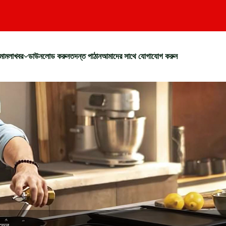
মামলা
খবর
ডাউনলোড করুন
তদন্ত পাঠান
আমাদের সাথে যোগাযোগ করুন
ওভেন