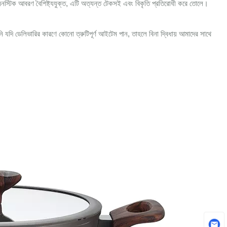
 ননস্টিক আবরণ বৈশিষ্ট্যযুক্ত, এটি অত্যন্ত টেকসই এবং বিকৃতি প্রতিরোধী করে তোলে।
নি যদি ডেলিভারির কারণে কোনো ত্রুটিপূর্ণ আইটেম পান, তাহলে বিনা দ্বিধায় আমাদের সাথে