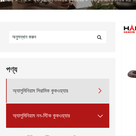
পণ্য

অ্যালুমিনিয়াম সিরামিক কুকওয়্যার

অ্যালুমিনিয়াম নন-স্টিক কুকওয়্যার