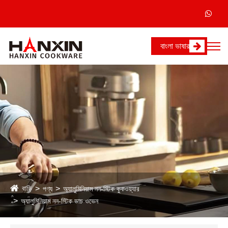
বাংলা ভাষার
বাড়ি
পণ্য
অ্যালুমিনিয়াম নন-স্টিক কুকওয়্যার
অ্যালুমিনিয়াম নন-স্টিক ডাচ ওভেন