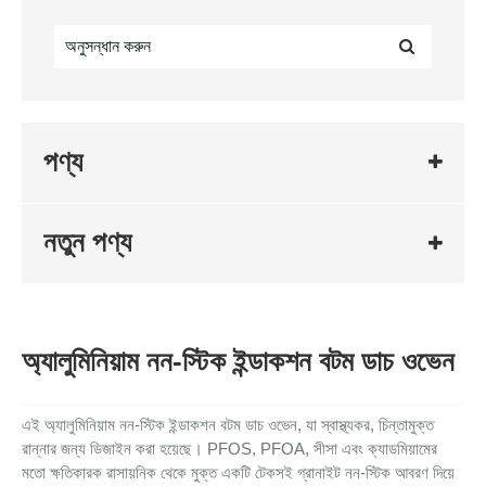
পণ্য
নতুন পণ্য
অ্যালুমিনিয়াম নন-স্টিক ইন্ডাকশন বটম ডাচ ওভেন
এই অ্যালুমিনিয়াম নন-স্টিক ইন্ডাকশন বটম ডাচ ওভেন, যা স্বাস্থ্যকর, চিন্তামুক্ত
রান্নার জন্য ডিজাইন করা হয়েছে। PFOS, PFOA, সীসা এবং ক্যাডমিয়ামের
মতো ক্ষতিকারক রাসায়নিক থেকে মুক্ত একটি টেকসই গ্রানাইট নন-স্টিক আবরণ দিয়ে