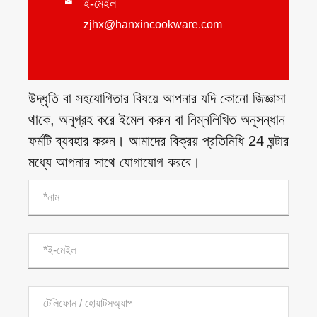
ই-মেইল

zjhx@hanxincookware.com
উদ্ধৃতি বা সহযোগিতার বিষয়ে আপনার যদি কোনো জিজ্ঞাসা
থাকে, অনুগ্রহ করে ইমেল করুন বা নিম্নলিখিত অনুসন্ধান
ফর্মটি ব্যবহার করুন। আমাদের বিক্রয় প্রতিনিধি 24 ঘন্টার
মধ্যে আপনার সাথে যোগাযোগ করবে।