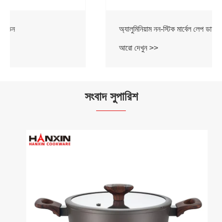
অ্যালুমিনিয়াম নন-স্টিক মার্বেল লেপ ডাচ ওভেন
আরো দেখুন >>
সংবাদ সুপারিশ