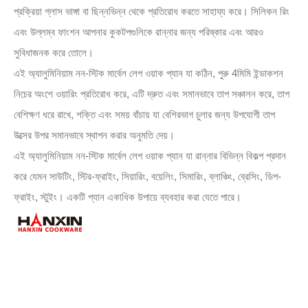
প্রক্রিয়া গ্লাস ভাঙ্গা বা ছিন্নভিন্ন থেকে প্রতিরোধ করতে সাহায্য করে। সিলিকন রিং
এবং উল্লম্ব ফাংশন আপনার কুকটপগুলিকে রান্নার জন্য পরিষ্কার এবং আরও
সুবিধাজনক করে তোলে।
এই অ্যালুমিনিয়াম নন-স্টিক মার্বেল লেপ ওয়াক প্যান যা কঠিন, পুরু 4মিমি ইন্ডাকশন
নিচের অংশে ওয়ারিং প্রতিরোধ করে, এটি দ্রুত এবং সমানভাবে তাপ সঞ্চালন করে, তাপ
বেশিক্ষণ ধরে রাখে, শক্তি এবং সময় বাঁচায় যা বেশিরভাগ চুলার জন্য উপযোগী তাপ
উত্সের উপর সমানভাবে স্থাপন করার অনুমতি দেয়।
এই অ্যালুমিনিয়াম নন-স্টিক মার্বেল লেপ ওয়াক প্যান যা রান্নার বিভিন্ন বিকল্প প্রদান
করে যেমন সাউটিং, স্টির-ফ্রাইং, সিয়ারিং, বয়েলিং, সিমারিং, ব্লাঞ্চিং, ব্রেসিং, ডিপ-
ফ্রাইং, স্টুইং। একটি প্যান একাধিক উপায়ে ব্যবহার করা যেতে পারে।