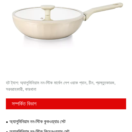
হট ট্যাগ: অ্যালুমিনিয়াম নন-স্টিক মার্বেল লেপ ওয়াক প্যান, চীন, প্রস্তুতকারক,
সরবরাহকারী, কারখানা
সম্পর্কিত বিভাগ
অ্যালুমিনিয়াম নন-স্টিক কুকওয়্যার সেট
অ্যালুমিনিয়াম নন-স্টিক কিচেনওয়্যার সেট