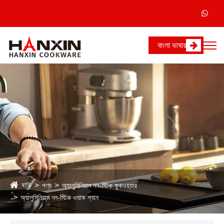
বাংলা ভাষার
বাড়ি
পণ্য
অ্যালুমিনিয়াম নন-স্টিক কুকওয়্যার
অ্যালুমিনিয়াম নন-স্টিক ওয়াক প্যান