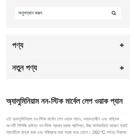
পণ্য
নতুন পণ্য
অ্যালুমিনিয়াম নন-স্টিক মার্বেল লেপ ওয়াক প্যান
এই অ্যালুমিনিয়াম নন-স্টিক মার্বেল লেপ ওয়াক প্যান, অভ্যন্তরীণ এবং বাহ্যিক
অংশটি পিপিজি দুর্দান্ত নন-স্টিক প্রভাব দ্বারা প্রলিপ্ত, উচ্চ কার্যকারিতা আবরণ ফ্রাই
প্যানটিকে রান্না করা এবং পরিষ্কার করা সহজ করে তোলে। 260 ℃ পর্যন্ত নিরাপদ