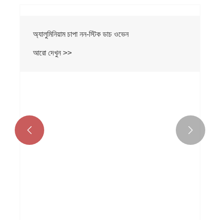
অ্যালুমিনিয়াম চাপা নন-স্টিক ডাচ ওভেন
আরো দেখুন >>

