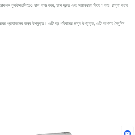
স ইন্ডাকশন কুকটপগুলিতেও ভাল কাজ করে, তাপ দ্রুত এবং সমানভাবে বিতরণ করে, রান্না করার
াঘরের প্রয়োজনের জন্য উপযুক্ত। এটি বড় পরিবারের জন্য উপযুক্ত, এটি আপনার দৈনন্দিন