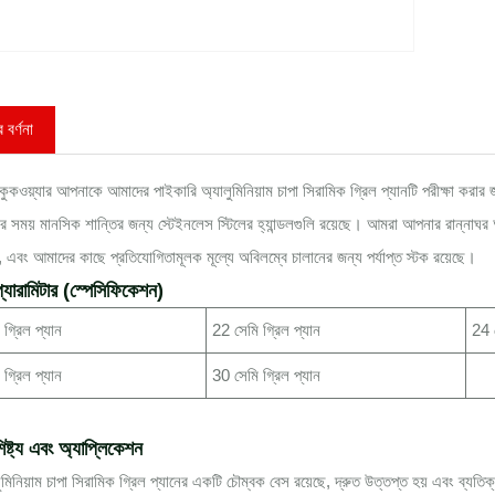
 বর্ণনা
ন কুকওয়্যার আপনাকে আমাদের পাইকারি অ্যালুমিনিয়াম চাপা সিরামিক গ্রিল প্যানটি পরীক্ষা কর
ার সময় মানসিক শান্তির জন্য স্টেইনলেস স্টিলের হ্যান্ডলগুলি রয়েছে। আমরা আপনার রান্না
ত, এবং আমাদের কাছে প্রতিযোগিতামূলক মূল্যে অবিলম্বে চালানের জন্য পর্যাপ্ত স্টক রয়েছে।
্যারামিটার (স্পেসিফিকেশন)
গ্রিল প্যান
22 সেমি গ্রিল প্যান
24 স
গ্রিল প্যান
30 সেমি গ্রিল প্যান
িষ্ট্য এবং অ্যাপ্লিকেশন
মিনিয়াম চাপা সিরামিক গ্রিল প্যানের একটি চৌম্বক বেস রয়েছে, দ্রুত উত্তপ্ত হয় এবং ব্যত