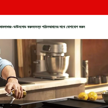
মামলা
খবর
ডাউনলোড করুন
তদন্ত পাঠান
আমাদের সাথে যোগাযোগ করুন
যান