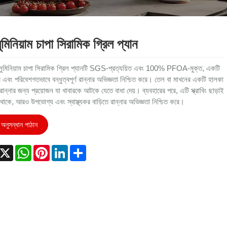
ুমিনিয়াম চাপা সিরামিক গ্রিল প্যান
লুমিনিয়াম চাপা সিরামিক গ্রিল প্যানটি SGS-প্রত্যয়িত এবং 100% PFOA-মুক্ত, একটি
যকর এবং পরিবেশগতভাবে বন্ধুত্বপূর্ণ রান্নার অভিজ্ঞতা নিশ্চিত করে। তেল বা মাখনের একটি হালকা
ন্নার জন্য প্রয়োজন যা খাবারকে আটকে যেতে বাধা দেয়। ব্যবহারের পরে, এটি স্ক্রাবিং ছাড়াই
 থাকে, আরও উপভোগ্য এবং স্বাস্থ্যকর বাড়িতে রান্নার অভিজ্ঞতা নিশ্চিত করে।
অনুসন্ধান পাঠান
acebook
X
WhatsApp
Pinterest
LinkedIn
Share