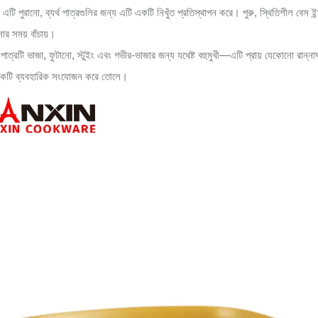
এটি পুরানো, ব্যর্থ পাত্রগুলির জন্য এটি একটি নিখুঁত প্রতিস্থাপন করে। পুরু, স্থিতিশীল বে
র সময় বাঁচায়।
াত্রটি ভাজা, ফুটানো, স্টুইং এবং গভীর-ভাজার জন্য যথেষ্ট বহুমুখী—এটি প্রায় যেকোনো রান্ন
একটি ব্যবহারিক সংযোজন করে তোলে।