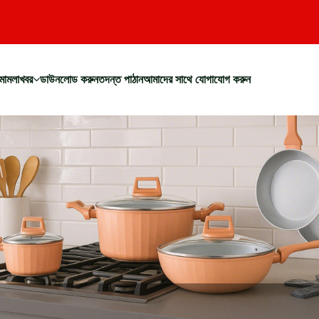
মামলা
খবর
ডাউনলোড করুন
তদন্ত পাঠান
আমাদের সাথে যোগাযোগ করুন