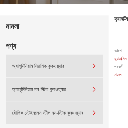
হ্যানক্স
মামলা
পণ্য
আগে :
হ্যানক্সি

অ্যালুমিনিয়াম সিরামিক কুকওয়্যার
পরবর্তী :
মামলা

অ্যালুমিনিয়াম নন-স্টিক কুকওয়্যার

যৌগিক স্টেইনলেস স্টীল নন-স্টিক কুকওয়্যার