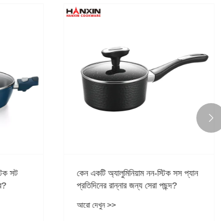

What are the advantages of
aluminum non-stick pans？
আরো দেখুন >>
টিক সস প্যান
ছন্দ?