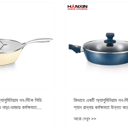
অ্যালুমিনিয়াম নন-স্টিক সট
কেন একটি অ্যালুমিনিয়াম নন-স্
র কর্মক্ষমতা উন্নত করে?
প্রতিদিনের রান্নার জন্য সেরা প
>
আরো দেখুন >>