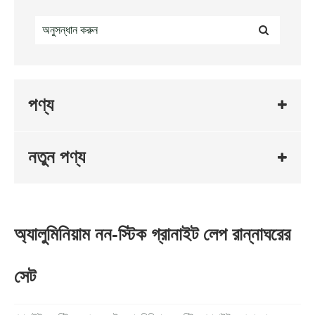
পণ্য
নতুন পণ্য
অ্যালুমিনিয়াম নন-স্টিক গ্রানাইট লেপ রান্নাঘরের
সেট