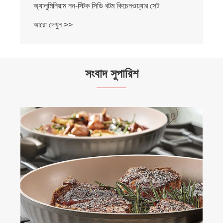
অ্যালুমিনিয়াম নন-স্টিক সিডি বটম কিচেনওয়্যার সেট
আরো দেখুন >>
সংবাদ সুপারিশ