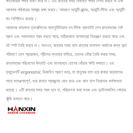
ক্ষতিকারক পদার্থ ধারণ করে না। এটি রান্নার সময় বিষাক্ত পদার্থ নির্গত করবে না এবং
আপনার পরিবারের স্বাস্থ্য রক্ষা করবে। আবরণে অ্যান্টি-স্ক্র্যাচ, অ্যান্টি-স্টিক এবং অ্যান্টি-
জং বৈশিষ্ট্যও রয়েছে।
আমাদের কারখানা হ্যানক্সিনের অ্যালুমিনিয়াম নন-স্টিক গ্রানাইট লেপ রান্নাঘরের সেট
দ্রুত এবং সমানভাবে গরম করতে পারে, সঠিকভাবে তাপমাত্রা নিয়ন্ত্রণ করতে পারে এবং
হট স্পট তৈরি করবে না। অতএব, রান্নার সময় ভাল রান্নার ফলাফল অর্জনের জন্য অল্প
পরিমাণে তেল প্রয়োজন, গ্রীসের ব্যবহার কমিয়ে, তেলের ধোঁয়া তৈরি করার সময়,
রান্নাঘরের পরিবেশের উন্নতি এবং মানবদেহে তেলের ধোঁয়ার ক্ষতি কমাতে। এর
হ্যান্ডেলটি ergonomic ডিজাইন গ্রহণ করে, যা মানুষের হাত ধরে রাখার অভ্যাসের
সাথে সামঞ্জস্যপূর্ণ, ধরে রাখতে স্বাচ্ছন্দ্য বোধ করে এবং ভাল তাপ নিরোধক কর্মক্ষমতা
রয়েছে। এটি রান্নার সময় গরম হবে না, পরিচালনা করা সহজ এবং দুর্ঘটনাজনিত পোড়ার
ঝুঁকি কমাতে পারে।