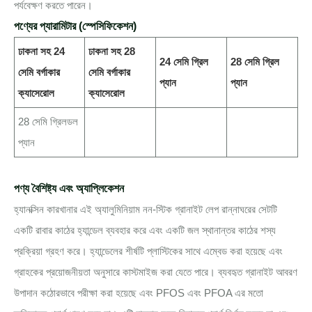
পর্যবেক্ষণ করতে পারেন।
পণ্যের প্যারামিটার (স্পেসিফিকেশন)
ঢাকনা সহ 24
ঢাকনা সহ 28
24 সেমি গ্রিল
28 সেমি গ্রিল
সেমি বর্গাকার
সেমি বর্গাকার
প্যান
প্যান
ক্যাসেরোল
ক্যাসেরোল
28 সেমি গ্রিলডল
প্যান
পণ্য বৈশিষ্ট্য এবং অ্যাপ্লিকেশন
হ্যানক্সিন কারখানার এই অ্যালুমিনিয়াম নন-স্টিক গ্রানাইট লেপ রান্নাঘরের সেটটি
একটি রাবার কাঠের হ্যান্ডেল ব্যবহার করে এবং একটি জল স্থানান্তর কাঠের শস্য
প্রক্রিয়া গ্রহণ করে। হ্যান্ডেলের শীর্ষটি প্লাস্টিকের সাথে এম্বেড করা হয়েছে এবং
গ্রাহকের প্রয়োজনীয়তা অনুসারে কাস্টমাইজ করা যেতে পারে। ব্যবহৃত গ্রানাইট আবরণ
উপাদান কঠোরভাবে পরীক্ষা করা হয়েছে এবং PFOS এবং PFOA এর মতো