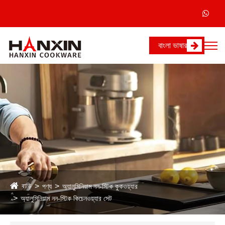
বাংলা ভাষার
বাড়ি
পণ্য
অ্যালুমিনিয়াম নন-স্টিক কুকওয়্যার
অ্যালুমিনিয়াম নন-স্টিক কিচেনওয়্যার সেট