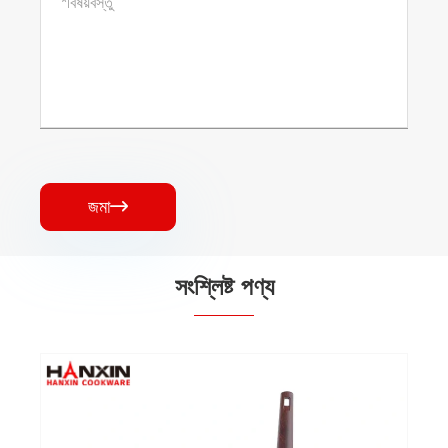
জমা

সংশ্লিষ্ট পণ্য