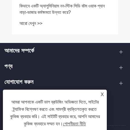
কিভাবে একটি অ্যালুমিনিয়াম নন-স্টিক সিডি বটম ওয়াক প্যান
নাড়া-ভাজার কর্মক্ষমতা উন্নত করে?
আরো দেখুন >>
আমাদের সম্পর্কে
পণ্য
যোগাযোগ করুন
X
আমাদের অনুসরণ করো
আমরা আপনাকে একটি ভাল ব্রাউজিং অভিজ্ঞতা দিতে, সাইটের
ট্র্যাফিক বিশ্লেষণ করতে এবং সামগ্রী ব্যক্তিগতকৃত করতে
কুকিজ ব্যবহার করি। এই সাইটটি ব্যবহার করে, আপনি আমাদের
কুকিজ ব্যবহারে সম্মত হন।
গোপনীয়তা নীতি