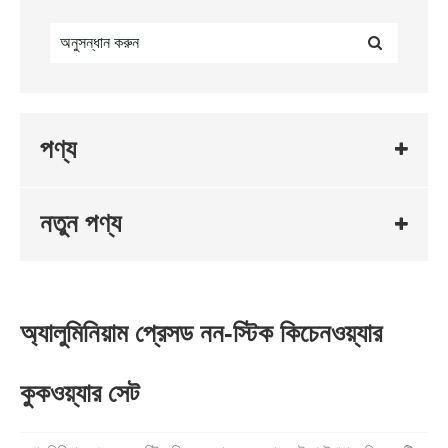
পণ্য
নতুন পণ্য
অ্যালুমিনিয়াম প্রেসড নন-স্টিক কিচেনওয়্যার
কুকওয়্যার সেট